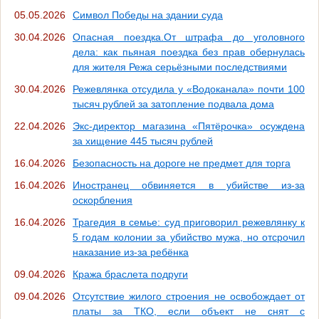
05.05.2026
Символ Победы на здании суда
30.04.2026
Опасная поездка.От штрафа до уголовного
дела: как пьяная поездка без прав обернулась
для жителя Режа серьёзными последствиями
30.04.2026
Режевлянка отсудила у «Водоканала» почти 100
тысяч рублей за затопление подвала дома
22.04.2026
Экс-директор магазина «Пятёрочка» осуждена
за хищение 445 тысяч рублей
16.04.2026
Безопасность на дороге не предмет для торга
16.04.2026
Иностранец обвиняется в убийстве из-за
оскорбления
16.04.2026
Трагедия в семье: суд приговорил режевлянку к
5 годам колонии за убийство мужа, но отсрочил
наказание из-за ребёнка
09.04.2026
Кража браслета подруги
09.04.2026
Отсутствие жилого строения не освобождает от
платы за ТКО, если объект не снят с