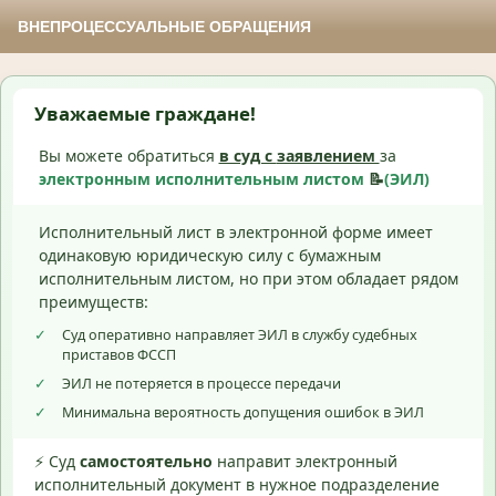
ВНЕПРОЦЕССУАЛЬНЫЕ ОБРАЩЕНИЯ
Уважаемые граждане!
Вы можете обратиться
в суд с
заявлением
за
электронным исполнительным листом
📝
(ЭИЛ)
Исполнительный лист в электронной форме имеет
одинаковую юридическую силу с бумажным
исполнительным листом, но при этом обладает рядом
преимуществ:
✓
Суд оперативно направляет ЭИЛ в службу судебных
приставов ФССП
✓
ЭИЛ не потеряется в процессе передачи
✓
Минимальна вероятность допущения ошибок в ЭИЛ
⚡ Суд
самостоятельно
направит электронный
исполнительный документ в нужное подразделение