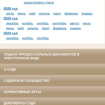
кадастрового учета
2026 год
июль
июнь
май
апрель
март
февраль
январь
2025 год
декабрь
ноябрь
октябрь
сентябрь
август
июль
июнь
май
апрель
март
февраль
январь
2024 год
декабрь
ноябрь
октябрь
ПОДАЧА ПРОЦЕССУАЛЬНЫХ ДОКУМЕНТОВ В
ЭЛЕКТРОННОМ ВИДЕ
О СУДЕ
СУДЕЙСКОЕ СООБЩЕСТВО
НОРМАТИВНЫЕ АКТЫ
ДОКУМЕНТЫ СУДА