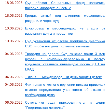
18.06.2026
Суд обязал Социальный фонд назначить
пособие многодетной семье
18.06.2026
Кредит, взятый под влиянием мошенников,
разделили через суд
10.06.2026
Блокировка в мессенджерах не спасла от
взыскания долга и процентов
10.06.2026
Суд установил отцовство погибшего участника
СВО, чтобы его дочь получила выплаты
04.06.2026
Трагедия на дороге. Суд взыскал почти 3 млн
рублей с компании-перевозчика в пользу
водителя, ставшего инвалидом после ДТП на
ЕКАД
04.06.2026
1 июня — Международный день защиты детей!
04.06.2026
Фиктивная отметка о вручении письма привела к
отмене определения участкового об отказе в
возбуждении дела
06.05.2026
Сотрудники суда присоединяются к акции
"Георгиевская ленточка"