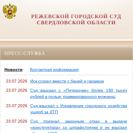
РЕЖЕВСКОЙ ГОРОДСКОЙ СУД
СВЕРДЛОВСКОЙ ОБЛАСТИ
ПРЕСС-СЛУЖБА
Новости
Контактная информация
23.07.2026
Иск сгорел вместе с баней и гаражом
23.07.2026
Суд взыскал с «Пятерочки» более 190 тысяч
рублей в пользу травмированного мужчины
23.07.2026
Суд взыскал с Управления городского хозяйства
ущерб за ДТП
23.07.2026
Суд признал законным отказ в выдаче
«конструктора» со штрафстоянки и не взыскал