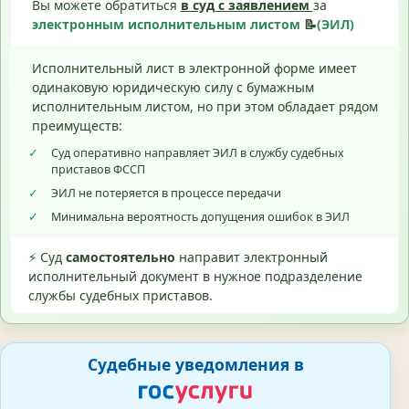
Вы можете обратиться
в суд с
заявлением
за
электронным исполнительным листом
📝
(ЭИЛ)
Исполнительный лист в электронной форме имеет
одинаковую юридическую силу с бумажным
исполнительным листом, но при этом обладает рядом
преимуществ:
✓
Суд оперативно направляет ЭИЛ в службу судебных
приставов ФССП
✓
ЭИЛ не потеряется в процессе передачи
✓
Минимальна вероятность допущения ошибок в ЭИЛ
⚡ Суд
самостоятельно
направит электронный
исполнительный документ в нужное подразделение
службы судебных приставов.
Судебные уведомления в