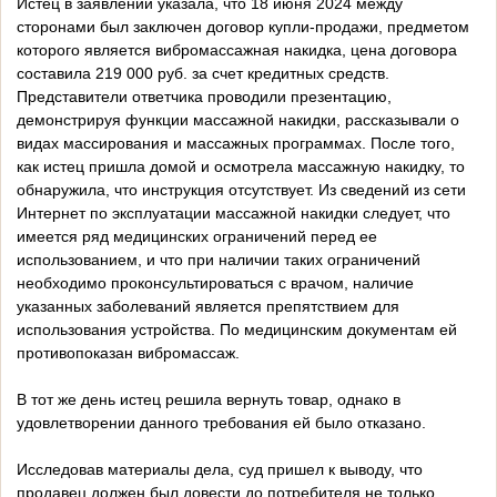
Истец в заявлении указала, что 18 июня 2024 между
сторонами был заключен договор купли-продажи, предметом
которого является вибромассажная накидка, цена договора
составила 219 000 руб. за счет кредитных средств.
Представители ответчика проводили презентацию,
демонстрируя функции массажной накидки, рассказывали о
видах массирования и массажных программах. После того,
как истец пришла домой и осмотрела массажную накидку, то
обнаружила, что инструкция отсутствует. Из сведений из сети
Интернет по эксплуатации массажной накидки следует, что
имеется ряд медицинских ограничений перед ее
использованием, и что при наличии таких ограничений
необходимо проконсультироваться с врачом, наличие
указанных заболеваний является препятствием для
использования устройства. По медицинским документам ей
противопоказан вибромассаж.
В тот же день истец решила вернуть товар, однако в
удовлетворении данного требования ей было отказано.
Исследовав материалы дела, суд пришел к выводу, что
продавец должен был довести до потребителя не только