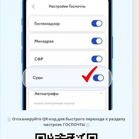
⛆
Отсканируйте QR-код для быстрого перехода к разделу
настроек ГОСПОЧТЫ
⛆