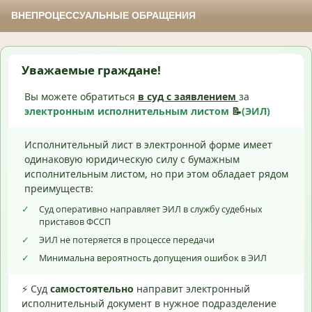
ВНЕПРОЦЕССУАЛЬНЫЕ ОБРАЩЕНИЯ
Уважаемые граждане!
Вы можете обратиться
в суд с
заявлением
за
электронным исполнительным листом
📝
(ЭИЛ)
Исполнительный лист в электронной форме имеет
одинаковую юридическую силу с бумажным
исполнительным листом, но при этом обладает рядом
преимуществ:
✓
Суд оперативно направляет ЭИЛ в службу судебных
приставов ФССП
✓
ЭИЛ не потеряется в процессе передачи
✓
Минимальна вероятность допущения ошибок в ЭИЛ
⚡ Суд
самостоятельно
направит электронный
исполнительный документ в нужное подразделение