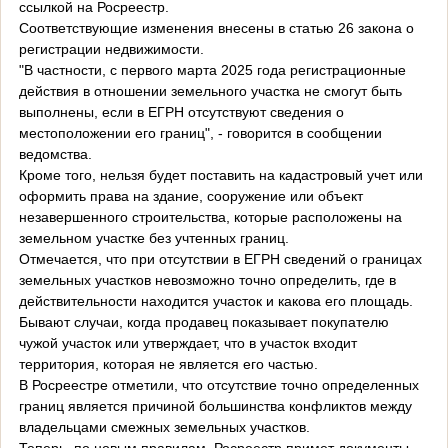
ссылкой на Росреестр.
Соответствующие изменения внесены в статью 26 закона о
регистрации недвижимости.
"В частности, с первого марта 2025 года регистрационные
действия в отношении земельного участка не смогут быть
выполнены, если в ЕГРН отсутствуют сведения о
местоположении его границ", - говорится в сообщении
ведомства.
Кроме того, нельзя будет поставить на кадастровый учет или
оформить права на здание, сооружение или объект
незавершенного строительства, которые расположены на
земельном участке без учтенных границ.
Отмечается, что при отсутствии в ЕГРН сведений о границах
земельных участков невозможно точно определить, где в
действительности находится участок и какова его площадь.
Бывают случаи, когда продавец показывает покупателю
чужой участок или утверждает, что в участок входит
территория, которая не является его частью.
В Росреестре отметили, что отсутствие точно определенных
границ является причиной большинства конфликтов между
владельцами смежных земельных участков.
Теперь, по новым правилам, Росреестр примет документы