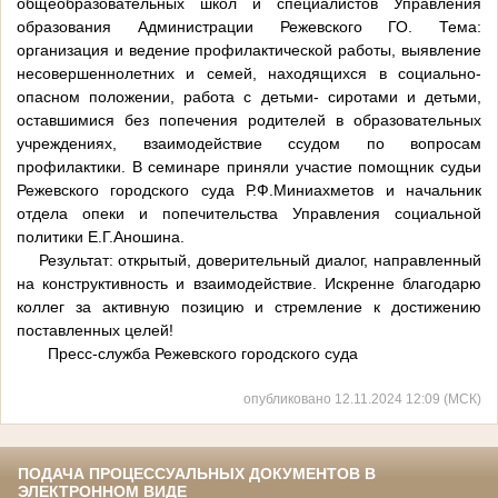
общеобразовательных школ и специалистов Управления
образования Администрации Режевского ГО. Тема:
организация и ведение профилактической работы, выявление
несовершеннолетних и семей, находящихся в социально-
опасном положении, работа с детьми-
сиротами и детьми,
оставшимися без попечения родителей в образовательных
учреждениях, взаимодействие ссудом по вопросам
профилактики. В семинаре приняли участие помощник судьи
Режевского городского суда Р.Ф.Миниахметов и начальник
отдела опеки и попечительства Управления социальной
политики Е.Г.Аношина.
Результат: открытый, доверительный диалог, направленный
на конструктивность и взаимодействие. Искренне благодарю
коллег за активную позицию и стремление к достижению
поставленных целей!
Пресс-служба Режевского городского суда
опубликовано 12.11.2024 12:09 (МСК)
ПОДАЧА ПРОЦЕССУАЛЬНЫХ ДОКУМЕНТОВ В
ЭЛЕКТРОННОМ ВИДЕ