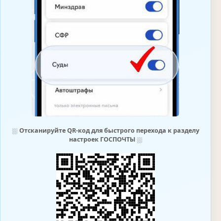
⛆
Отсканируйте QR-код для быстрого перехода к разделу
настроек ГОСПОЧТЫ
⛆