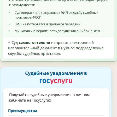
преимуществ:
✓
Суд оперативно направляет ЭИЛ в службу судебных
приставов ФССП
✓
ЭИЛ не потеряется в процессе передачи
✓
Минимальна вероятность допущения ошибок в ЭИЛ
⚡ Суд
самостоятельно
направит электронный
исполнительный документ в нужное подразделение
службы судебных приставов.
Судебные уведомления в
Получайте судебные уведомления в личном
кабинете на Госуслугах
Преимущества