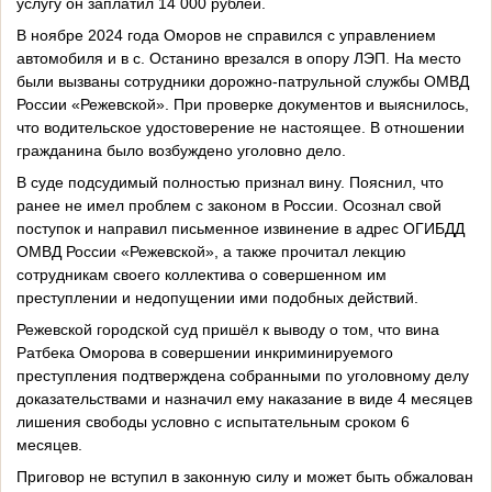
услугу он заплатил 14 000 рублей.
В ноябре 2024 года Оморов не справился с управлением
автомобиля и в с. Останино врезался в опору ЛЭП. На место
были вызваны сотрудники дорожно-патрульной службы ОМВД
России «Режевской». При проверке документов и выяснилось,
что водительское удостоверение не настоящее. В отношении
гражданина было возбуждено уголовно дело.
В суде подсудимый полностью признал вину. Пояснил, что
ранее не имел проблем с законом в России. Осознал свой
поступок и направил письменное извинение в адрес ОГИБДД
ОМВД России «Режевской», а также прочитал лекцию
сотрудникам своего коллектива о совершенном им
преступлении и недопущении ими подобных действий.
Режевской городской суд пришёл к выводу о том, что вина
Ратбека Оморова в совершении инкриминируемого
преступления подтверждена собранными по уголовному делу
доказательствами и назначил ему наказание в виде 4 месяцев
лишения свободы условно с испытательным сроком 6
месяцев.
Приговор не вступил в законную силу и может быть обжалован