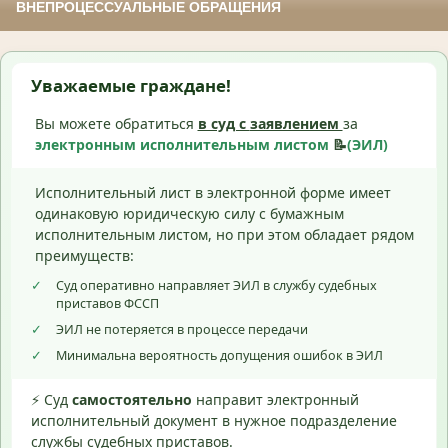
ВНЕПРОЦЕССУАЛЬНЫЕ ОБРАЩЕНИЯ
Уважаемые граждане!
Вы можете обратиться
в суд с
заявлением
за
электронным исполнительным листом
📝
(ЭИЛ)
Исполнительный лист в электронной форме имеет
одинаковую юридическую силу с бумажным
исполнительным листом, но при этом обладает рядом
преимуществ:
✓
Суд оперативно направляет ЭИЛ в службу судебных
приставов ФССП
✓
ЭИЛ не потеряется в процессе передачи
✓
Минимальна вероятность допущения ошибок в ЭИЛ
⚡ Суд
самостоятельно
направит электронный
исполнительный документ в нужное подразделение
службы судебных приставов.