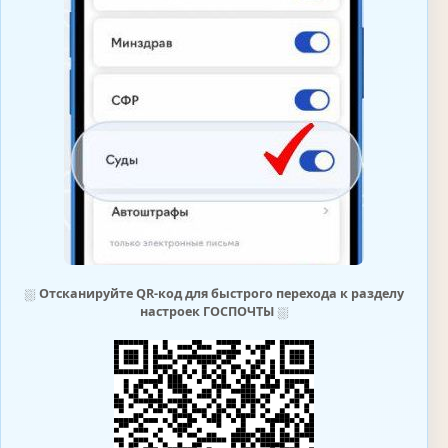
⛆
Отсканируйте QR-код для быстрого перехода к разделу
настроек ГОСПОЧТЫ
⛆